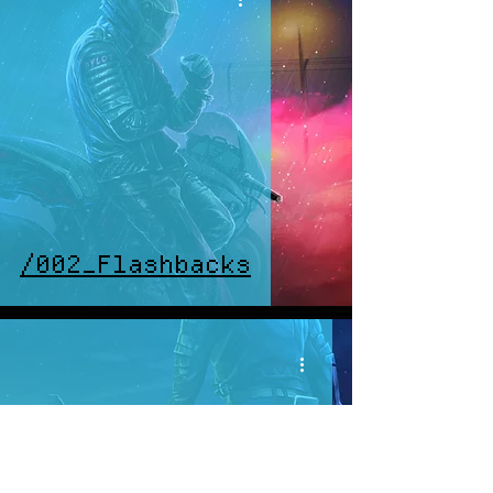
/002_Flashbacks