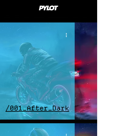
/001_After_Dark